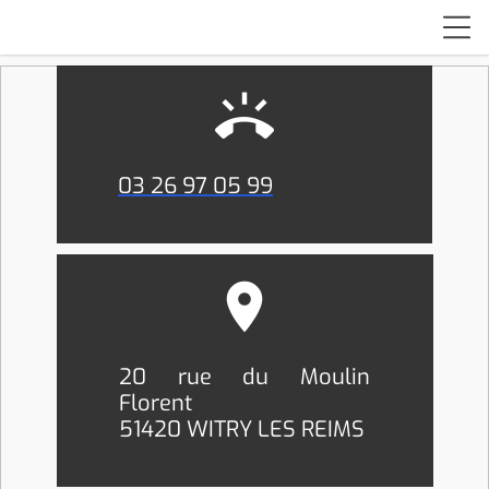
ring_volume
03 26 97 05 99
place
20 rue du Moulin
Florent
51420 WITRY LES REIMS