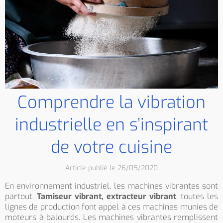
Comprendre la vibration
industrielle en s’inspirant
de votre cuisine
Article publié le 26/05/2020
En environnement industriel, les machines vibrantes sont
partout.
Tamiseur vibrant, extracteur vibrant
, toutes les
lignes de production font appel à ces machines munies de
moteurs à balourds. Les machines vibrantes remplissent