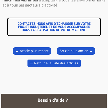
machines vibrantes
s’adaptent à tous les environnements
et à tous les secteurs d’activité.
CONTACTEZ-NOUS AFIN D’ÉCHANGER SUR VOTRE
PROJET INDUSTRIEL ET DE VOUS ACCOMPAGNER
DANS LA RÉALISATION DE VOTRE MACHINE.
←
Article plus récent
Article plus ancien
→
☰
Retour à la liste des articles
Besoin d'aide ?