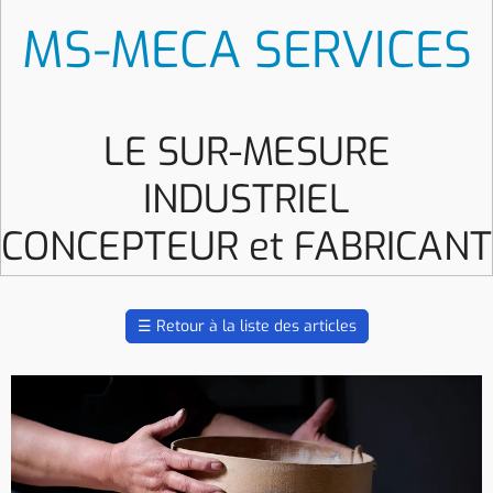
MS-MECA SERVICES
LE SUR-MESURE
INDUSTRIEL
CONCEPTEUR et FABRICANT
☰
Retour à la liste des articles