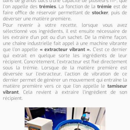
dans de grands bacs d’une capacité de plusieurs m
, que
l’on appelle des
trémies
. La fonction de la
trémie
est de
faire office de réservoir permettant de
stocker
, puis de
déverser une matière première.
Pour revenir à votre recette, lorsque vous avez
sélectionné vos ingrédients, il est ensuite nécessaire de
les extraire d’un pot ou d’un sachet. De la même façon,
une chaîne industrielle fait appel à une machine vibrante
que l’on appelle
« extracteur vibrant ».
C’est ce dernier
qui extrait en quelque sorte les ingrédients de leur
récipient. Concrètement, l’extracteur est fixé directement
sous la trémie. Lorsque de la matière première est
déversée sur l’extracteur, l’action de vibration de ce
dernier permet de générer un mouvement qui entraîne la
matière première vers ce que l’on appelle le
tamiseur
vibrant
. Cela revient à extraire l’ingrédient de son
récipient.